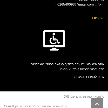
דוא״ל: h026540098@gmail.com
נגישות
אתר אינטרנט זה עבר תהליך הנגשה לבעלי מוגבלויות
חלב ודבש הנגשת אתרי איטרנט
לחצו להצהרת נגישות
כל הזכויות שמורות להיפר פוטו 2016
גלילה
בניית אתרים ופתרונות דיגיטלים מתקדמים
Weberit Digital