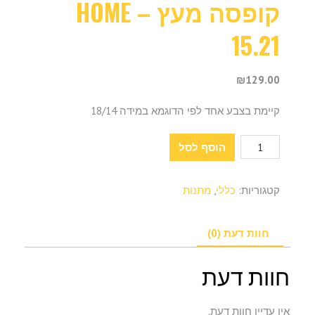
קופסה מעץ – HOME
15.21
₪
129.00
קיימת בצבע אחד לפי הדוגמא במידה 18/14
כמות
הוסף לסל
של
קופסה
קטגוריות:
כללי
,
מתנות
מעץ
-
Home
חוות דעת (0)
15.21
חוות דעת
אין עדיין חוות דעת.