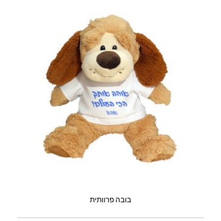
בובה פרוותית