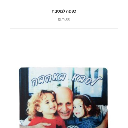
כפפה למטבח
₪
79.00