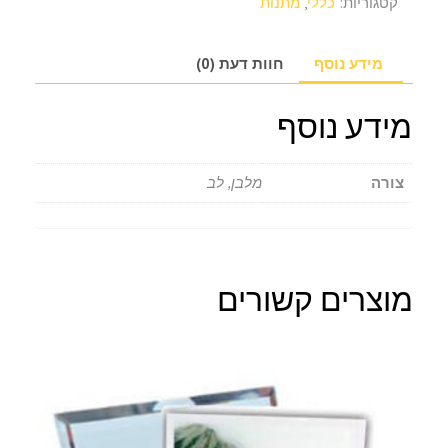
קטגוריות:
כללי
,
מתנות
לב
/
מלבן
מידע נוסף
חוות דעת (0)
/
עיגול
מידע נוסף
צורה
מלבן, לב
מוצרים קשורים