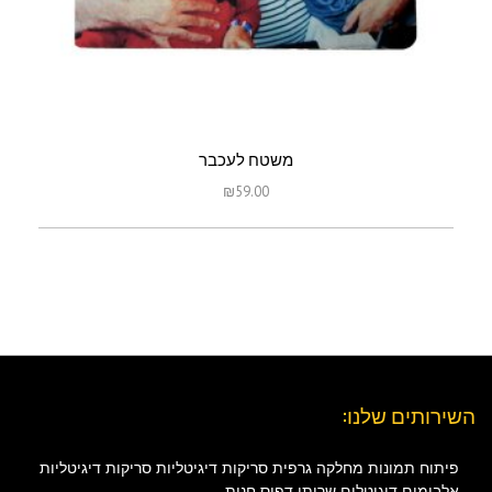
משטח לעכבר
₪
59.00
השירותים שלנו:
פיתוח תמונות
מחלקה גרפית
סריקות דיגיטליות
סריקות דיגיטליות
אלבומים דיגיטלים
שרותי דפוס
חנות