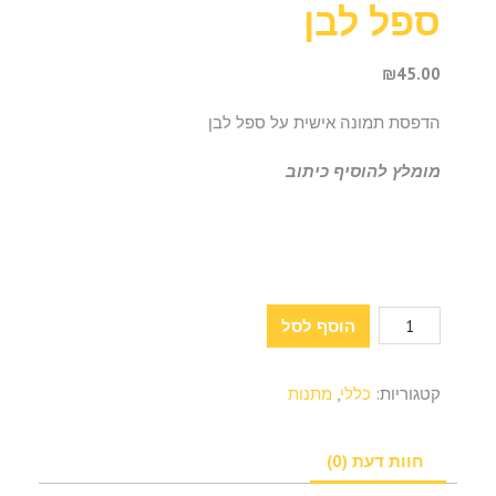
ספל לבן
₪
45.00
הדפסת תמונה אישית על ספל לבן
מומלץ להוסיף כיתוב
כמות
הוסף לסל
של
ספל
קטגוריות:
כללי
,
מתנות
לבן
חוות דעת (0)