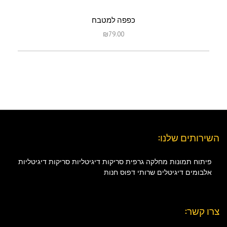
כפפה למטבח
₪
79.00
השירותים שלנו:
פיתוח תמונות
מחלקה גרפית
סריקות דיגיטליות
סריקות דיגיטליות
אלבומים דיגיטלים
שרותי דפוס
חנות
צרו קשר: