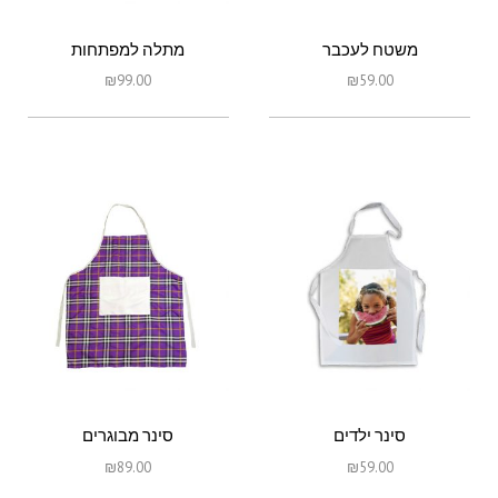
משטח לעכבר
מתלה למפתחות
₪
99.00
₪
59.00
סינר ילדים
סינר מבוגרים
₪
89.00
₪
59.00