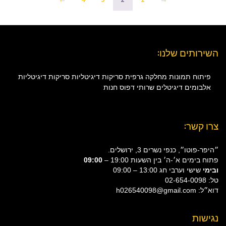
השירותים שלנו:
פיתוח תמונות
מחלקה גרפית
סריקות דיגיטליות
סריקות דיגיטליות
אלבומים דיגיטלים
שרותי דפוס
חנות
צרו קשר:
״היפר-פוטו״, כנפי נשרים 3, ירושלים.
פתוח בימים א׳-ה׳ בין השעות 19:00 –
09:00
ובימי
שישי וערבי חג 13:00 – 09:00
טל: 02-654-0098
דוא״ל: h026540098@gmail.com
נגישות