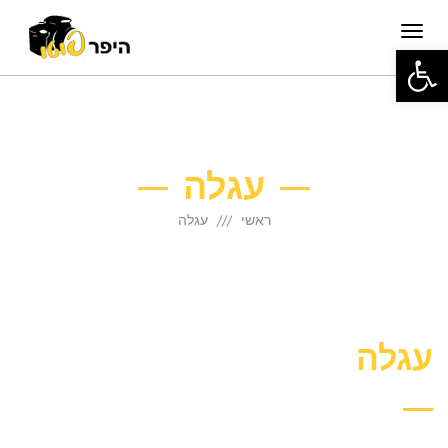
תפריט
פתח סרגל נגישות
עגלה
ראשי
עגלה
עגלה