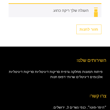
העגלה שלך ריקה כרגע.
חזור לחנות
השירותים שלנו:
פיתוח תמונות
מחלקה גרפית
סריקות דיגיטליות
סריקות דיגיטליות
אלבומים דיגיטלים
שרותי דפוס
חנות
צרו קשר:
״היפר-פוטו״, כנפי נשרים 3, ירושלים.