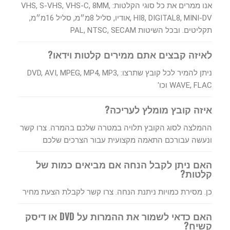
אנו ממרים את כל סוגי הקלטות: VHS, S-VHS, VHS-C, 8MM,
HI8, DIGITAL8, MINI-DV ,אודיו, סליל 8מ״מ, סליל 16מ״מ,
תקליטים. ובכל השיטות PAL, NTSC, SECAM
לאיזה קבצים אתם ממירים קלטות וידאו?
ניתן להמיר לכל קובץ שתרצו: DVD, AVI, MPEG, MP4, MP3,
WAVE, FLAC וכו'
איזה קובץ מומלץ לעריכה?
ההמלצה לסוג הקובץ תלויה במטרה שלכם בהמרה. צרו קשר
ונעשה עבורכם התאמה מקצועית עבור הצרכים שלכם
האם ניתן לקבל הנחה אם מביאים כמות של
קלטות?
כן. מסירת כמויות ניתנת הנחה. צרו קשר לקבלת הצעת מחיר
האם כדאי לשמור את ההמרות על DVD או דיסק
קשיח?