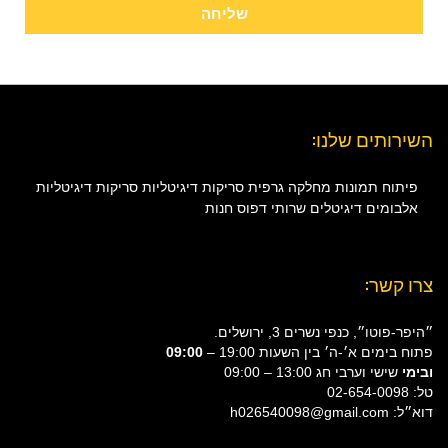
שליחה
השירותים שלנו:
פיתוח תמונות
מחלקה גרפית
סריקות דיגיטליות
סריקות דיגיטליות
אלבומים דיגיטלים
שרותי דפוס
חנות
צרו קשר:
״היפר-פוטו״, כנפי נשרים 3, ירושלים.
פתוח בימים א׳-ה׳ בין השעות 19:00 –
09:00
ובימי
שישי וערבי חג 13:00 – 09:00
טל: 02-654-0098
דוא״ל: h026540098@gmail.com